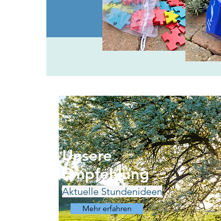
Unsere
Empfehlung
Aktuelle Stundenideen
Mehr erfahren