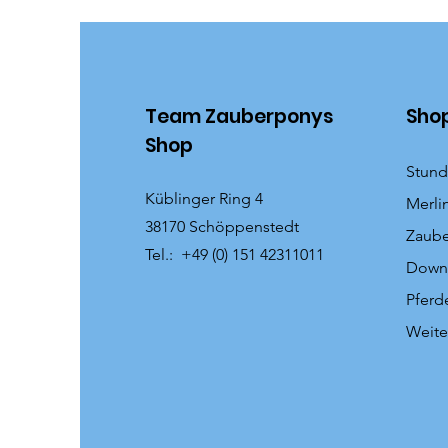
Team Zauberponys
Sho
Shop
Stund
Küblinger Ring 4
Merli
38170 Schöppenstedt
Zaub
Tel.: +49 (0) 151 42311011
Down
Pferd
Weite