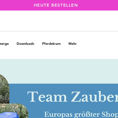
HEUTE BESTELLEN
werge
Downloads
Pferdekram
Mehr