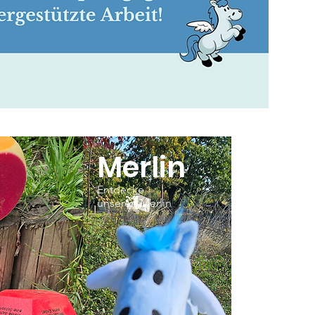
Merlin
Entdecke
unseren Merlin