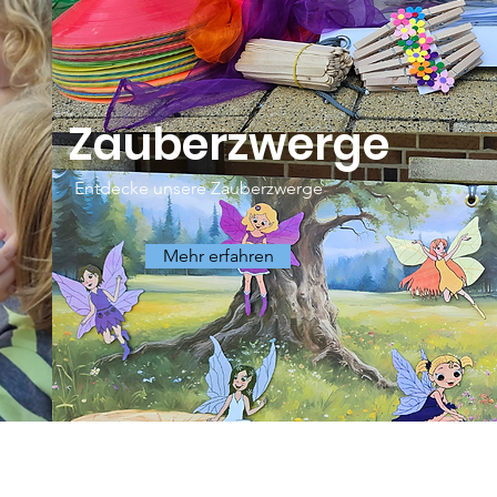
Zauberzwerge
Entdecke unsere Zauberzwerge
Mehr erfahren