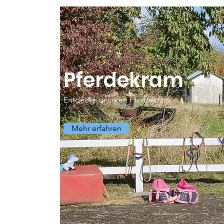
Pferdekram
Entdecke unseren Pferdekram
Mehr erfahren