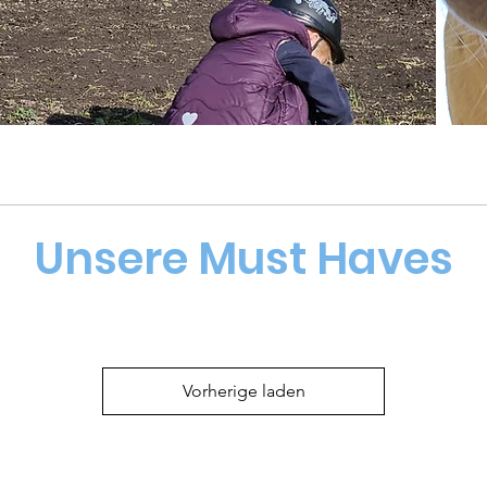
Unsere Must Haves
Vorherige laden