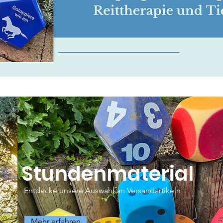
Stundenmaterial
Entdecke unsere Auswahl an Versandartikeln
Mehr erfahren