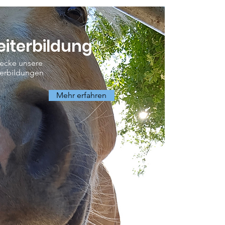
iterbildung
ecke unsere
erbildungen
Mehr erfahren