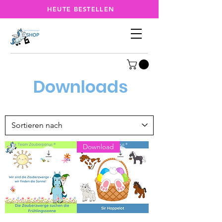
HEUTE BESTELLEN
Downloads
Download