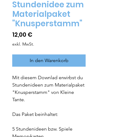
Stundenidee zum
Materialpaket
"Knusperstamm"
Preis
12,00 €
exkl. MwSt.
In den Warenkorb
Mit diesem Downlad erwirbst du
Stundenideen zum Materialpaket
"Knusperstamm" von Kleine
Tante.
Das Paket beinhaltet:
5 Stundenideen bzw. Spiele
Memorykarten