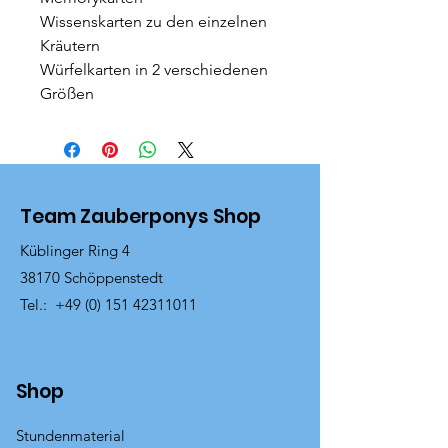
Wissenskarten zu den einzelnen
Kräutern
Würfelkarten in 2 verschiedenen
Größen
Team Zauberponys Shop
Küblinger Ring 4
38170 Schöppenstedt
Tel.:
+49 (0) 151 42311011
Shop
Stundenmaterial