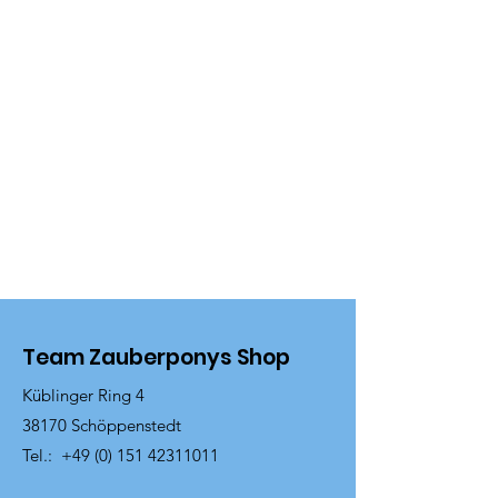
Team Zauberponys Shop
Küblinger Ring 4
38170 Schöppenstedt
Tel.:
+49 (0) 151 42311011