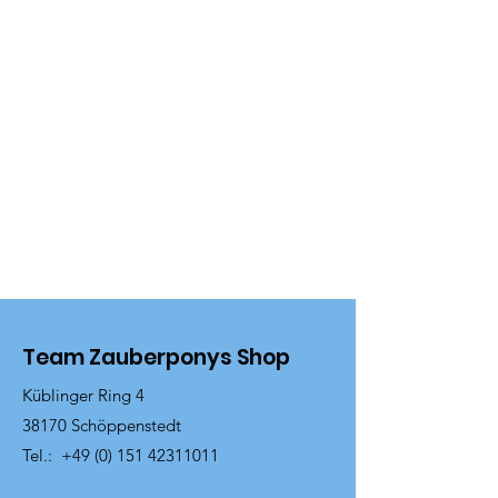
Team Zauberponys Shop
Küblinger Ring 4
38170 Schöppenstedt
Tel.:
+49 (0) 151 42311011